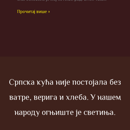
Прочитај више »
Српска кућа није постојала без
ватре, верига и хлеба. У нашем
народу огњиште је светиња.