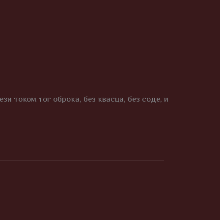
зи током тог оброка, без квасца, без соде, и