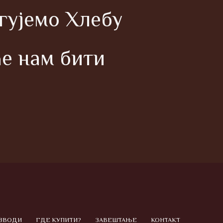
угујемо Хлебу
ће нам бити
ЗВОДИ
ГДЕ КУПИТИ?
ЗАВЕШТАЊЕ
КОНТАКТ