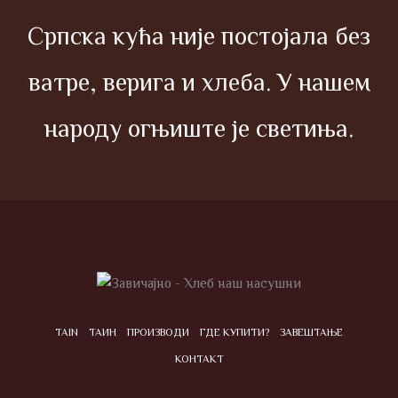
Српска кућа није постојала без
ватре, верига и хлеба. У нашем
народу огњиште је светиња.
TAIN
ТАИН
ПРОИЗВОДИ
ГДЕ КУПИТИ?
ЗАВЕШТАЊЕ
КОНТАКТ