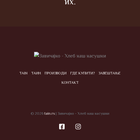
их.
TAIN
ТАИН
ПРОИЗВОДИ
ГДЕ КУПИТИ?
ЗАВЕШТАЊЕ
КОНТАКТ
© 2026
tain.rs
| Завичајно - Хлеб наш насушни