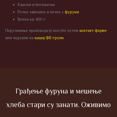
Квасни и бесквасни.
Ручно замешен и печен у
фуруни
.
Векна од 400 г.
Поручивање производа је могуће путем
контакт форме
или поруком на
нашој ФБ групи
.
Грађење фуруна и мешење
хлеба стари су занати. Оживимо